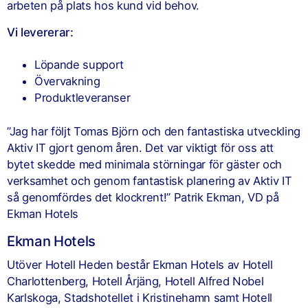
arbeten på plats hos kund vid behov.
Vi levererar:
Löpande support
Övervakning
Produktleveranser
”Jag har följt Tomas Björn och den fantastiska utveckling
Aktiv IT gjort genom åren. Det var viktigt för oss att
bytet skedde med minimala störningar för gäster och
verksamhet och genom fantastisk planering av Aktiv IT
så genomfördes det klockrent!” Patrik Ekman, VD på
Ekman Hotels
Ekman Hotels
Utöver Hotell Heden består Ekman Hotels av Hotell
Charlottenberg, Hotell Årjäng, Hotell Alfred Nobel
Karlskoga, Stadshotellet i Kristinehamn samt Hotell