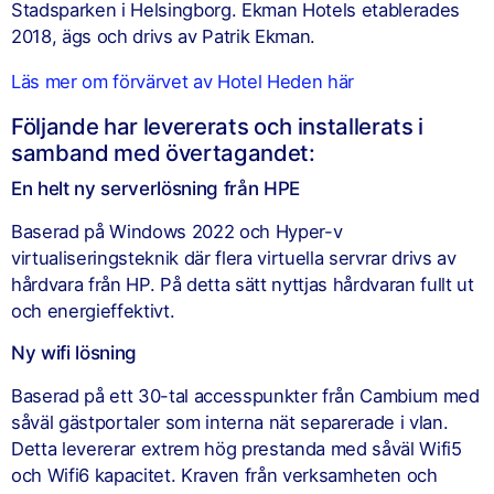
Stadsparken i Helsingborg. Ekman Hotels etablerades
2018, ägs och drivs av Patrik Ekman.
Läs mer om förvärvet av Hotel Heden här
Följande har levererats och installerats i
samband med övertagandet:
En helt ny serverlösning från HPE
Baserad på Windows 2022 och Hyper-v
virtualiseringsteknik där flera virtuella servrar drivs av
hårdvara från HP. På detta sätt nyttjas hårdvaran fullt ut
och energieffektivt.
Ny wifi lösning
Baserad på ett 30-tal accesspunkter från Cambium med
såväl gästportaler som interna nät separerade i vlan.
Detta levererar extrem hög prestanda med såväl Wifi5
och Wifi6 kapacitet. Kraven från verksamheten och