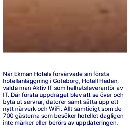
När Ekman Hotels förvärvade sin första
hotellanläggning i Göteborg, Hotell Heden,
valde man Aktiv IT som helhetsleverantör av
IT. Där första uppdraget blev att se över och
byta ut servrar, datorer samt sätta upp ett
nytt närverk och WiFi. Allt samtidigt som de
700 gästerna som besöker hotellet dagligen
inte märker eller berörs av uppdateringen.