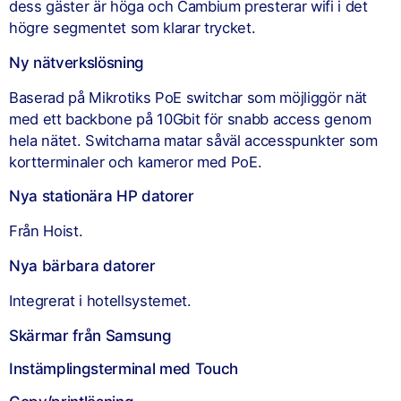
dess gäster är höga och Cambium presterar wifi i det
högre segmentet som klarar trycket.
Ny nätverkslösning
Baserad på Mikrotiks PoE switchar som möjliggör nät
med ett backbone på 10Gbit för snabb access genom
hela nätet. Switcharna matar såväl accesspunkter som
kortterminaler och kameror med PoE.
Nya stationära HP datorer
Från Hoist.
Nya bärbara datorer
Integrerat i hotellsystemet.
Skärmar från Samsung
Instämplingsterminal med Touch