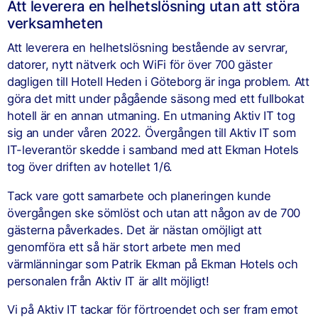
Att leverera en helhetslösning utan att störa
verksamheten
Att leverera en helhetslösning bestående av servrar,
datorer, nytt nätverk och WiFi för över 700 gäster
dagligen till Hotell Heden i Göteborg är inga problem. Att
göra det mitt under pågående säsong med ett fullbokat
hotell är en annan utmaning. En utmaning Aktiv IT tog
sig an under våren 2022. Övergången till Aktiv IT som
IT-leverantör skedde i samband med att Ekman Hotels
tog över driften av hotellet 1/6.
Tack vare gott samarbete och planeringen kunde
övergången ske sömlöst och utan att någon av de 700
gästerna påverkades. Det är nästan omöjligt att
genomföra ett så här stort arbete men med
värmlänningar som Patrik Ekman på Ekman Hotels och
personalen från Aktiv IT är allt möjligt!
Vi på Aktiv IT tackar för förtroendet och ser fram emot