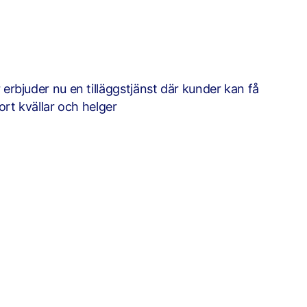
 erbjuder nu en tilläggstjänst där kunder kan få
port kvällar och helger