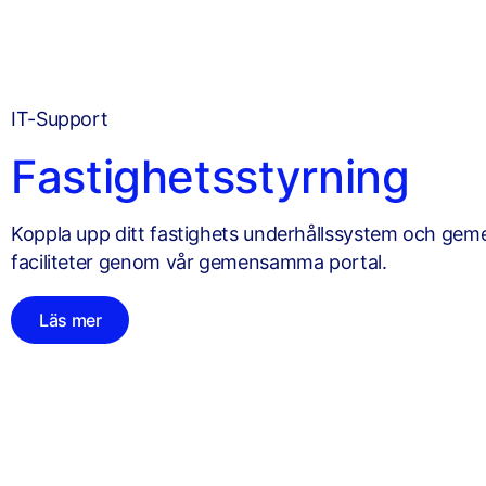
IT-Support
Fastighetsstyrning
Koppla upp ditt fastighets underhållssystem och g
faciliteter genom vår gemensamma portal.
Läs mer