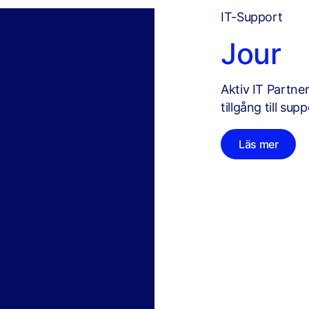
IT-Support
Jour
Aktiv IT Partner
tillgång till sup
Läs mer