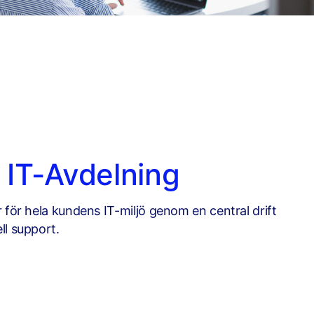
 IT-Avdelning
r för hela kundens IT-miljö genom en central drift
ll support.