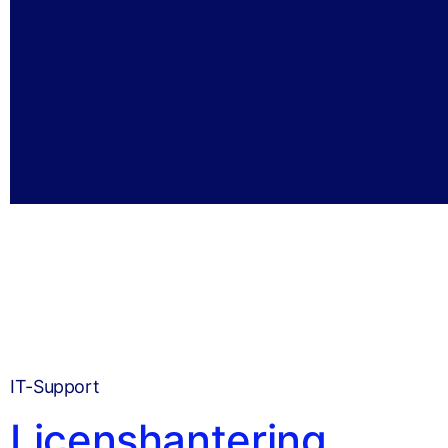
IT-Support
Licenshantering