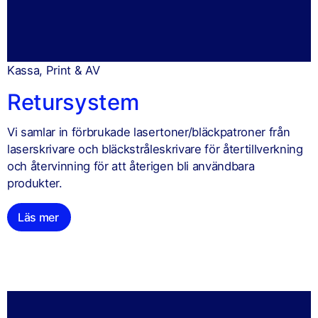
Kassa, Print & AV
Retursystem
Vi samlar in förbrukade lasertoner/bläckpatroner från
laserskrivare och bläckstråleskrivare för återtillverkning
och återvinning för att återigen bli användbara
produkter.
Läs mer