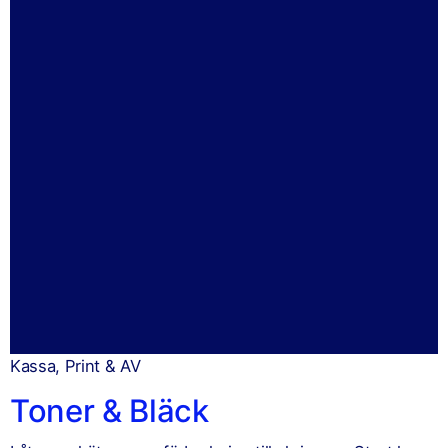
Kassa, Print & AV
Toner & Bläck