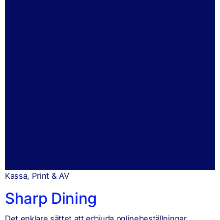
Kassa, Print & AV
Sharp Dining
Det enklare sättet att erbjuda onlinebeställningar