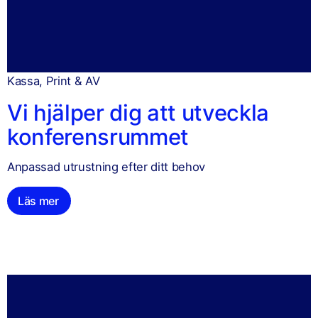
Kassa, Print & AV
Vi hjälper dig att utveckla
konferensrummet
Anpassad utrustning efter ditt behov
Läs mer