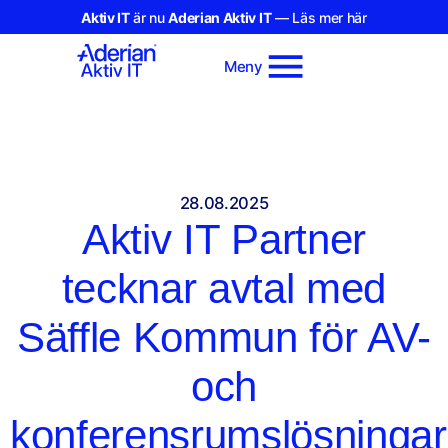
Aktiv IT
är nu
Aderian Aktiv IT
— Läs mer här
Meny
28.08.2025
Aktiv IT Partner
tecknar avtal med
Säffle Kommun för AV-
och
konferensrumslösningar