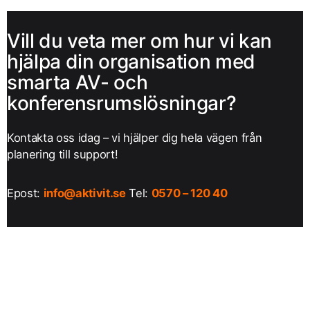
Vill du veta mer om hur vi kan
hjälpa din organisation med
smarta AV- och
konferensrumslösningar?
Kontakta oss idag – vi hjälper dig hela vägen från
planering till support!
Epost:
info@aktivit.se
Tel:
0570 – 120 40