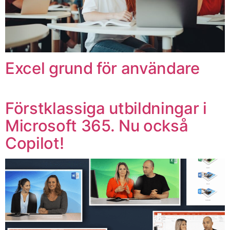
Excel grund för användare
Förstklassiga utbildningar i
Microsoft 365. Nu också
Copilot!