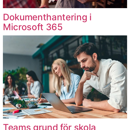
Dokumenthantering i
Microsoft 365
Teams grund för skola