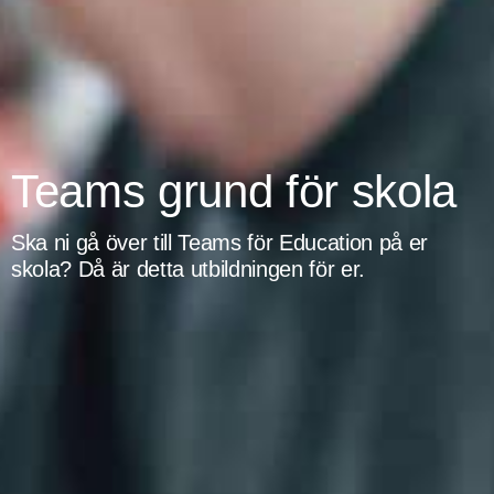
Teams grund för skola
Ska ni gå över till Teams för Education på er
skola? Då är detta utbildningen för er.