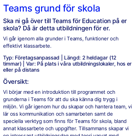
Teams grund för skola
Ska ni gå över till Teams för Education på er
skola? Då är detta utbildningen för er.
Vi går igenom alla grunder i Teams, funktioner och
effektivt klassarbete.
Typ: Företagsanpassad | Längd: 2 heldagar (12
timmar) | Var: På plats i våra utbildningslokaler, hos er
eller på distans
Översikt:
Vi börjar med en introduktion till programmet och
grunderna i Teams för att du ska känna dig trygg i
miljön. Vi går igenom hur du skapar och hantera team, vi
lär oss kommunikation och samarbeten samt de
speciella verktyg som finns för Teams för skola, bland
annat klassarbete och uppgifter. Tillsammans skapar vi
en intressant utbildningsdag med teori varvat med