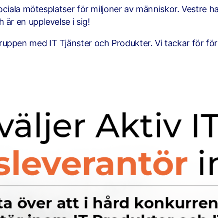
a sociala mötesplatser för miljoner av människor. Vestre 
 är en upplevelse i sig!
ruppen med IT Tjänster och Produkter. Vi tackar för fö