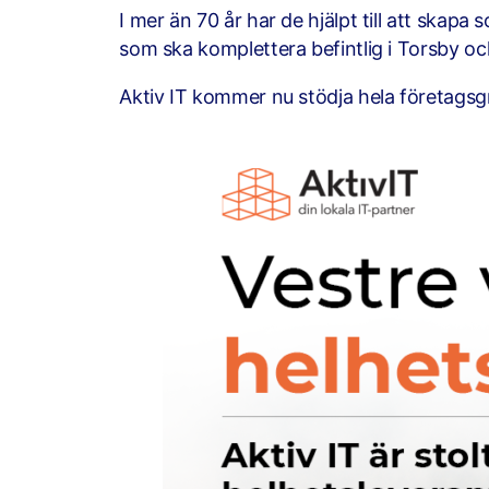
I mer än 70 år har de hjälpt till att skap
som ska komplettera befintlig i Torsby och
Aktiv IT kommer nu stödja hela företagsg