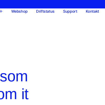
Webshop
Driftstatus
Support
Kontakt
t som
om it