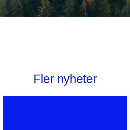
Fler nyheter