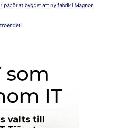
har påbörjat bygget att ny fabrik i Magnor
rtroendet!