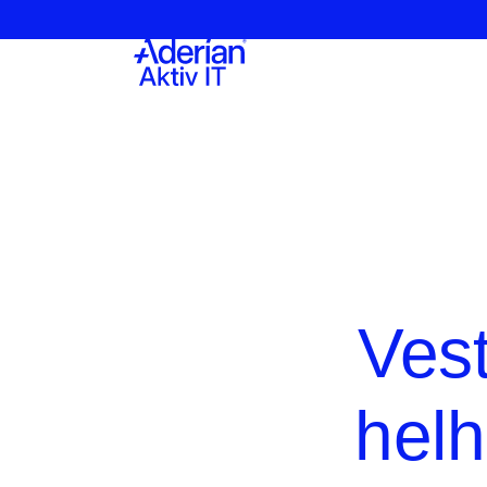
Vest
helh