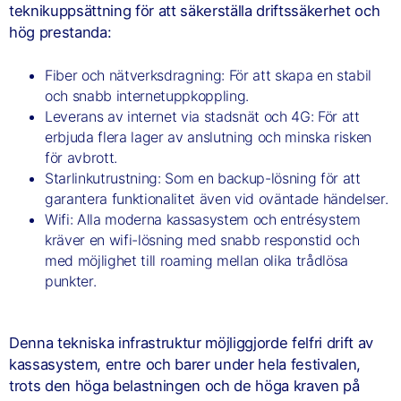
teknikuppsättning för att säkerställa driftssäkerhet och
hög prestanda:
Fiber och nätverksdragning: För att skapa en stabil
och snabb internetuppkoppling.
Leverans av internet via stadsnät och 4G: För att
erbjuda flera lager av anslutning och minska risken
för avbrott.
Starlinkutrustning: Som en backup-lösning för att
garantera funktionalitet även vid oväntade händelser.
Wifi: Alla moderna kassasystem och entrésystem
kräver en wifi-lösning med snabb responstid och
med möjlighet till roaming mellan olika trådlösa
punkter.
Denna tekniska infrastruktur möjliggjorde felfri drift av
kassasystem, entre och barer under hela festivalen,
trots den höga belastningen och de höga kraven på