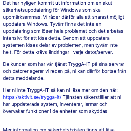
Det har nyligen kommit ut information om en akut
säkerhetsuppdatering för Windows som ska
uppmärksammas. Vi råder därför alla att snarast möjligt
uppdatera Windows. Tyvärr finns det inte en
uppdatering som löser hela problemet och det arbetas
intensivt för att lösa detta. Genom att uppdatera
systemen löses delar av problemen, men tyvärr inte
helt. För detta krävs ändringar i varje dator/server.
De kunder som har vår tjänst TryggA-IT på sina servrar
och datorer agerar vi redan på, ni kan därför bortse från
detta meddelande.
Har ni inte TryggA-IT så kan ni läsa mer om den här:
https://aktivit.se/trygga-it/
Tjänsten säkerställer att ni
har uppdaterade system, inventerar, larmar och
övervakar funktioner i de enheter som skyddas
Mer information om säkerhetsbristen finns att läsa