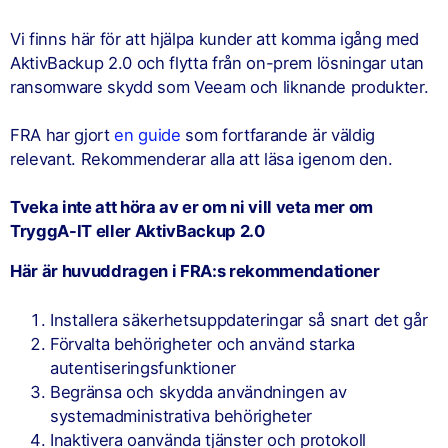
Vi finns här för att hjälpa kunder att komma igång med
AktivBackup 2.0 och flytta från on-prem lösningar utan
ransomware skydd som Veeam och liknande produkter.
FRA har gjort
en guide
som fortfarande är väldig
relevant. Rekommenderar alla att läsa igenom den.
Tveka inte att höra av er om ni vill veta mer om
TryggA-IT eller AktivBackup 2.0
Här är huvuddragen i FRA:s rekommendationer
Installera säkerhetsuppdateringar så snart det går
Förvalta behörigheter och använd starka
autentiseringsfunktioner
Begränsa och skydda användningen av
systemadministrativa behörigheter
Inaktivera oanvända tjänster och protokoll