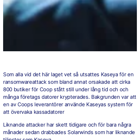
Som alla vid det här laget vet så utsattes Kaseya för en
ransomwareattack som bland annat orsakade att cirka
800 butiker för Coop stått still under lång tid och och
många företags datorer krypterades. Bakgrunden var att
en av Coops leverantörer använde Kaseyas system för
att övervaka kassadatorer
Liknande attacker har skett tidigare och för bara några
månader sedan drabbades Solarwinds som har liknande
tjänster som Kaseya.