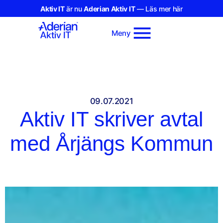
Aktiv IT
är nu
Aderian Aktiv IT
— Läs mer här
Meny
09.07.2021
Aktiv IT skriver avtal
med Årjängs Kommun