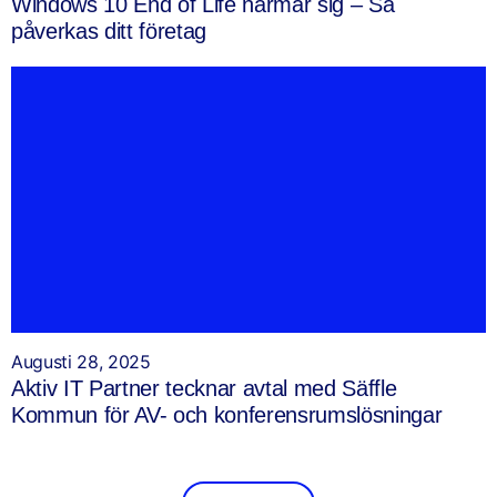
Windows 10 End of Life närmar sig – Så
påverkas ditt företag
Augusti 28, 2025
Aktiv IT Partner tecknar avtal med Säffle
Kommun för AV- och konferensrumslösningar