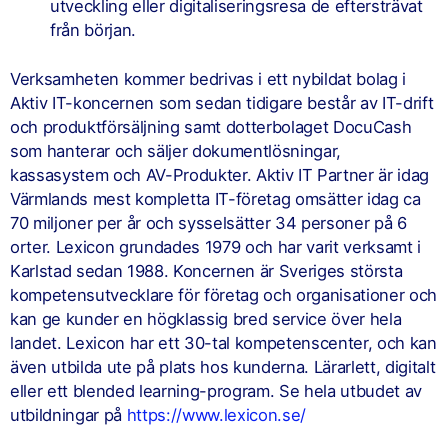
utveckling eller digitaliseringsresa de eftersträvat
från början.
Verksamheten kommer bedrivas i ett nybildat bolag i
Aktiv IT-koncernen som sedan tidigare består av IT-drift
och produktförsäljning samt dotterbolaget DocuCash
som hanterar och säljer dokumentlösningar,
kassasystem och AV-Produkter. Aktiv IT Partner är idag
Värmlands mest kompletta IT-företag omsätter idag ca
70 miljoner per år och sysselsätter 34 personer på 6
orter. Lexicon grundades 1979 och har varit verksamt i
Karlstad sedan 1988. Koncernen är Sveriges största
kompetensutvecklare för företag och organisationer och
kan ge kunder en högklassig bred service över hela
landet. Lexicon har ett 30-tal kompetenscenter, och kan
även utbilda ute på plats hos kunderna. Lärarlett, digitalt
eller ett blended learning-program. Se hela utbudet av
utbildningar på
https://www.lexicon.se/