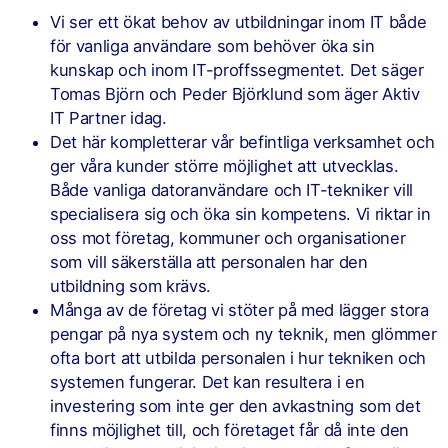
Vi ser ett ökat behov av utbildningar inom IT både
för vanliga användare som behöver öka sin
kunskap och inom IT-proffssegmentet. Det säger
Tomas Björn och Peder Björklund som äger Aktiv
IT Partner idag.
Det här kompletterar vår befintliga verksamhet och
ger våra kunder större möjlighet att utvecklas.
Både vanliga datoranvändare och IT-tekniker vill
specialisera sig och öka sin kompetens. Vi riktar in
oss mot företag, kommuner och organisationer
som vill säkerställa att personalen har den
utbildning som krävs.
Många av de företag vi stöter på med lägger stora
pengar på nya system och ny teknik, men glömmer
ofta bort att utbilda personalen i hur tekniken och
systemen fungerar. Det kan resultera i en
investering som inte ger den avkastning som det
finns möjlighet till, och företaget får då inte den