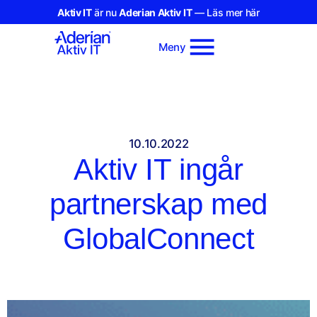
Aktiv IT
är nu
Aderian Aktiv IT
— Läs mer här
Meny
10.10.2022
Aktiv IT ingår
partnerskap med
GlobalConnect