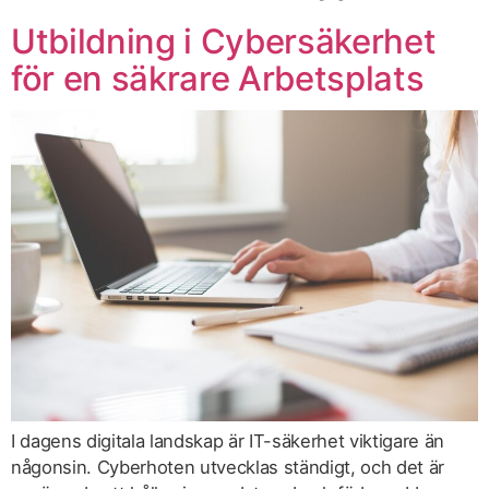
Utbildning i Cybersäkerhet
för en säkrare Arbetsplats
I dagens digitala landskap är IT-säkerhet viktigare än
någonsin. Cyberhoten utvecklas ständigt, och det är