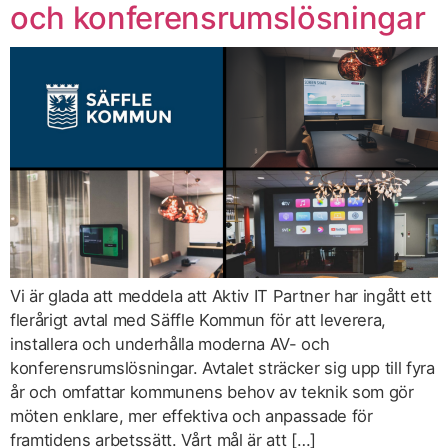
och konferensrumslösningar
Vi är glada att meddela att Aktiv IT Partner har ingått ett
flerårigt avtal med Säffle Kommun för att leverera,
installera och underhålla moderna AV- och
konferensrumslösningar. Avtalet sträcker sig upp till fyra
år och omfattar kommunens behov av teknik som gör
möten enklare, mer effektiva och anpassade för
framtidens arbetssätt. Vårt mål är att […]