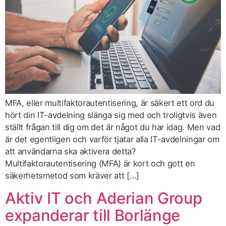
MFA, eller multifaktorautentisering, är säkert ett ord du
hört din IT-avdelning slänga sig med och troligtvis även
ställt frågan till dig om det är något du har idag. Men vad
är det egentligen och varför tjatar alla IT-avdelningar om
att användarna ska aktivera detta?
Multifaktorautentisering (MFA) är kort och gott en
säkerhetsmetod som kräver att […]
Aktiv IT och Aderian Group
expanderar till Borlänge