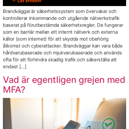
Brandväggar är säkerhetssystem som övervakar och
kontrollerar inkommande och utgående nätverkstrafik
baserat på förutbestämda säkerhetsregler. De fungerar
som en barriär mellan ett internt nätverk och externa
källor (som internet) för att skydda mot obehörig
åtkomst och cyberattacker. Brandväggar kan vara både
hårdvarubaserade och mjukvarubaserade och används
ofta för att förhindra skadlig trafik och säkerställa att
endast […]
Vad är egentligen grejen med
MFA?