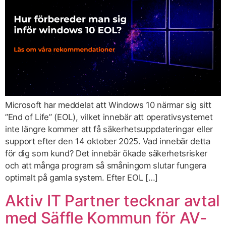
Microsoft har meddelat att Windows 10 närmar sig sitt
”End of Life” (EOL), vilket innebär att operativsystemet
inte längre kommer att få säkerhetsuppdateringar eller
support efter den 14 oktober 2025. Vad innebär detta
för dig som kund? Det innebär ökade säkerhetsrisker
och att många program så småningom slutar fungera
optimalt på gamla system. Efter EOL […]
Aktiv IT Partner tecknar avtal
med Säffle Kommun för AV-