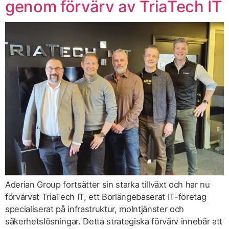
genom förvärv av TriaTech IT
Aderian Group fortsätter sin starka tillväxt och har nu
förvärvat TriaTech IT, ett Borlängebaserat IT-företag
specialiserat på infrastruktur, molntjänster och
säkerhetslösningar. Detta strategiska förvärv innebär att