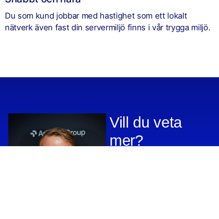
Du som kund jobbar med hastighet som ett lokalt
nätverk även fast din servermiljö finns i vår trygga miljö.
Vill du veta
mer?
Vi hjälper dig gärna med att
komma igång med tjänsten.
Kontakta vår medarbetare,
eller fyll i formuläret, så
återkommer vi till dig direkt.