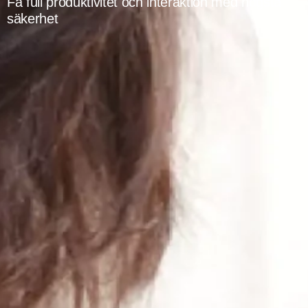
Få full produktivitet och interaktion med högsta
säkerhet