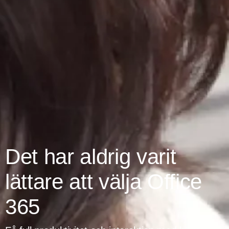
Det har aldrig varit
lättare att välja Office
365