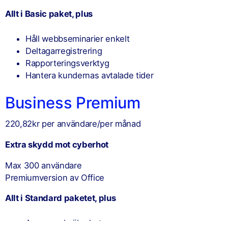
Allt i Basic paket, plus
Håll webbseminarier enkelt
Deltagarregistrering
Rapporteringsverktyg
Hantera kundernas avtalade tider
Business Premium
220,82kr per användare/per månad
Extra skydd mot cyberhot
Max 300 användare
Premiumversion av Office
Allt i Standard paketet, plus
Avancerad säkerhet