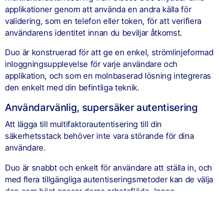
applikationer genom att använda en andra källa för
validering, som en telefon eller token, för att verifiera
användarens identitet innan du beviljar åtkomst.
Duo är konstruerad för att ge en enkel, strömlinjeformad
inloggningsupplevelse för varje användare och
applikation, och som en molnbaserad lösning integreras
den enkelt med din befintliga teknik.
Användarvänlig, supersäker autentisering
Att lägga till multifaktorautentisering till din
säkerhetsstack behöver inte vara störande för dina
användare.
Duo är snabbt och enkelt för användare att ställa in, och
med flera tillgängliga autentiseringsmetoder kan de välja
den som bäst passar deras arbetsflöde. Ingen
huvudvärk, inga avbrott – det bara fungerar.