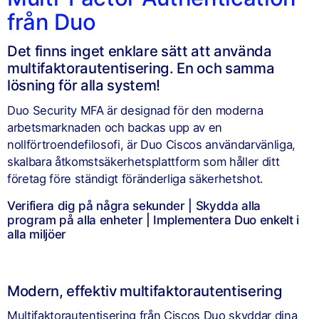
från Duo
Det finns inget enklare sätt att använda
multifaktorautentisering. En och samma
lösning för alla system!
Duo Security MFA är designad för den moderna
arbetsmarknaden och backas upp av en
nollförtroendefilosofi, är Duo Ciscos användarvänliga,
skalbara åtkomstsäkerhetsplattform som håller ditt
företag före ständigt föränderliga säkerhetshot.
Verifiera dig på några sekunder | Skydda alla
program på alla enheter | Implementera Duo enkelt i
alla miljöer
Modern, effektiv multifaktorautentisering
Multifaktorautentisering från Ciscos Duo skyddar dina