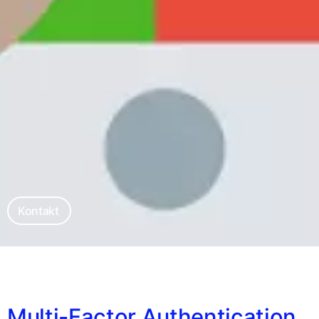
Kontakt
Multi-Factor Authentication