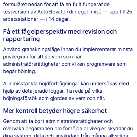
formuläret nedan för att få en fullt fungerande
testversion av AutoElevate i din egen miljö — upp till 25
arbetsstationer — i 14 dagar.
Få ett fågelperspektiv med revision och
rapportering
Använd granskningsläge innan du implementerar minsta
privilegium för att se vem som har
administratörsrättigheter och vilken programvara som
begär höjning.
Alla misstänkta höjdförfrågningar kan undersökas med
hjälp av detaljerade loggar. Ta reda på vilka
höjningsförsök som gjordes av vem och när.
Mer kontroll betyder högre säkerhet
Genom att ta bort administratörsrättigheter och
övervaka begäranden om förhöjda privilegier skyddar du
dina system, data och användare från många allvarliga