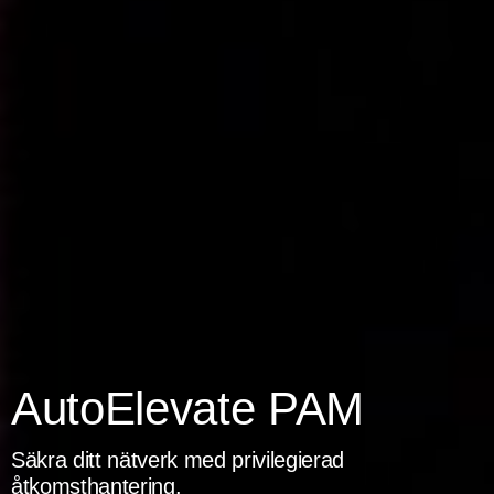
AutoElevate PAM
Säkra ditt nätverk med privilegierad
åtkomsthantering.