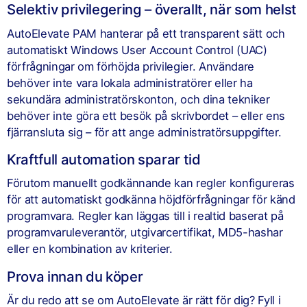
Selektiv privilegering – överallt, när som helst
AutoElevate PAM hanterar på ett transparent sätt och
automatiskt Windows User Account Control (UAC)
förfrågningar om förhöjda privilegier. Användare
behöver inte vara lokala administratörer eller ha
sekundära administratörskonton, och dina tekniker
behöver inte göra ett besök på skrivbordet – eller ens
fjärransluta sig – för att ange administratörsuppgifter.
Kraftfull automation sparar tid
Förutom manuellt godkännande kan regler konfigureras
för att automatiskt godkänna höjdförfrågningar för känd
programvara. Regler kan läggas till i realtid baserat på
programvaruleverantör, utgivarcertifikat, MD5-hashar
eller en kombination av kriterier.
Prova innan du köper
Är du redo att se om AutoElevate är rätt för dig? Fyll i