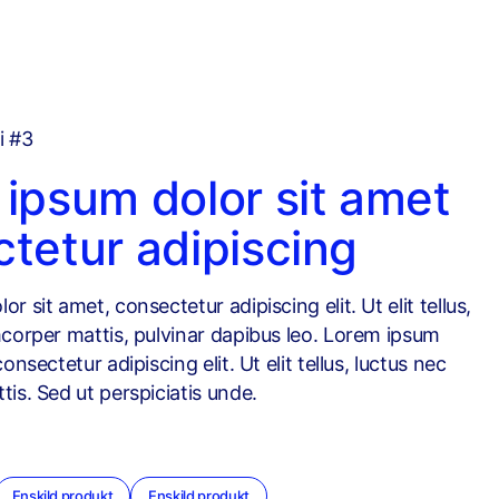
i #3
ipsum dolor sit amet
tetur adipiscing
r sit amet, consectetur adipiscing elit. Ut elit tellus,
mcorper mattis, pulvinar dapibus leo. Lorem ipsum
onsectetur adipiscing elit. Ut elit tellus, luctus nec
is. Sed ut perspiciatis unde.
Enskild produkt
Enskild produkt