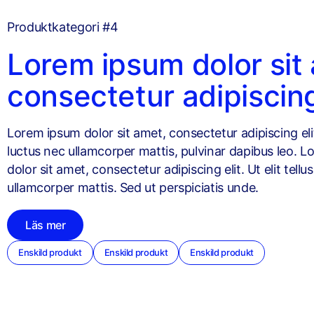
Produktkategori #4
Lorem ipsum dolor sit
consectetur adipiscin
Lorem ipsum dolor sit amet, consectetur adipiscing elit. 
luctus nec ullamcorper mattis, pulvinar dapibus leo. 
dolor sit amet, consectetur adipiscing elit. Ut elit tellu
ullamcorper mattis. Sed ut perspiciatis unde.
Läs mer
Enskild produkt
Enskild produkt
Enskild produkt