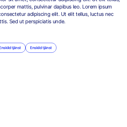
mcorper mattis, pulvinar dapibus leo. Lorem ipsum
onsectetur adipiscing elit. Ut elit tellus, luctus nec
tis. Sed ut perspiciatis unde.
Enskild tjänst
Enskild tjänst