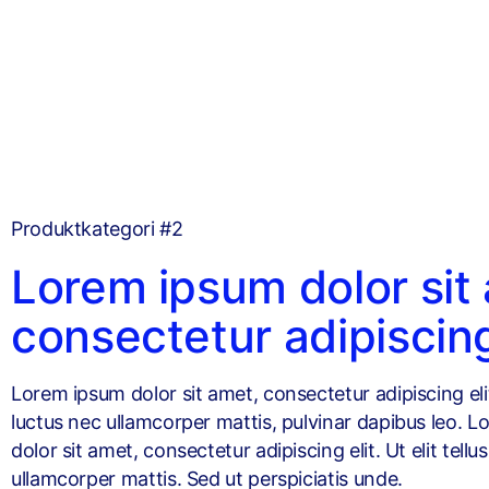
Produktkategori #2
Lorem ipsum dolor sit
consectetur adipiscin
Lorem ipsum dolor sit amet, consectetur adipiscing elit. 
luctus nec ullamcorper mattis, pulvinar dapibus leo. 
dolor sit amet, consectetur adipiscing elit. Ut elit tellu
ullamcorper mattis. Sed ut perspiciatis unde.